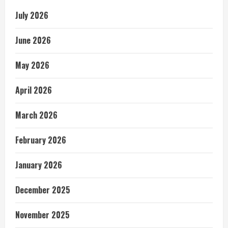
July 2026
June 2026
May 2026
April 2026
March 2026
February 2026
January 2026
December 2025
November 2025