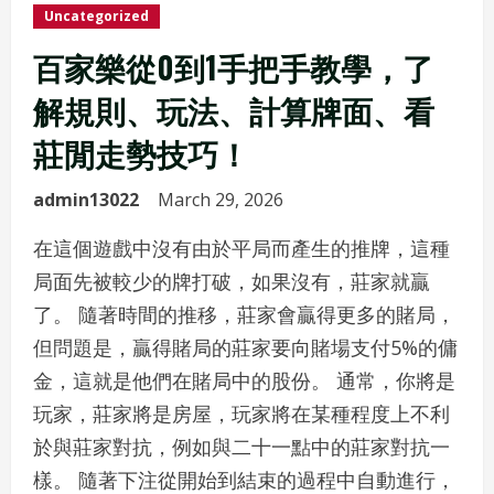
Uncategorized
百家樂從0到1手把手教學，了
解規則、玩法、計算牌面、看
莊閒走勢技巧！
admin13022
March 29, 2026
在這個遊戲中沒有由於平局而產生的推牌，這種
局面先被較少的牌打破，如果沒有，莊家就贏
了。 隨著時間的推移，莊家會贏得更多的賭局，
但問題是，贏得賭局的莊家要向賭場支付5%的傭
金，這就是他們在賭局中的股份。 通常，你將是
玩家，莊家將是房屋，玩家將在某種程度上不利
於與莊家對抗，例如與二十一點中的莊家對抗一
樣。 隨著下注從開始到結束的過程中自動進行，