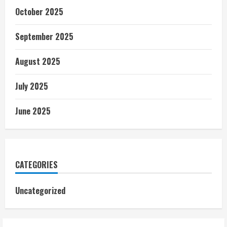
October 2025
September 2025
August 2025
July 2025
June 2025
CATEGORIES
Uncategorized