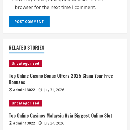
browser for the next time I comment.
RELATED STORIES
Uncategorized
Top Online Casino Bonus Offers 2025 Claim Your Free
Bonuses
admin13022
July 31, 2026
Uncategorized
Top Online Casinos Malaysia Asia Biggest Online Slot
admin13022
July 24, 2026