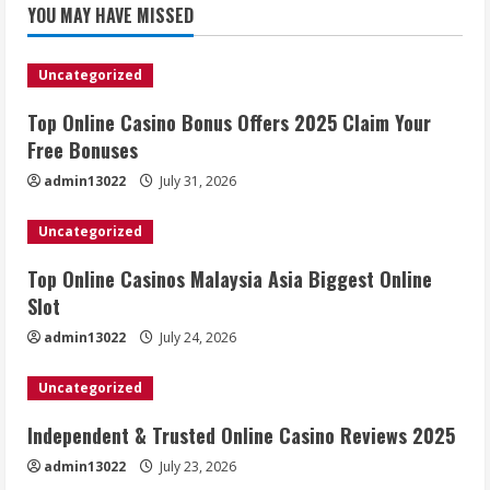
YOU MAY HAVE MISSED
Uncategorized
Top Online Casino Bonus Offers 2025 Claim Your
Free Bonuses
admin13022
July 31, 2026
Uncategorized
Top Online Casinos Malaysia Asia Biggest Online
Slot
admin13022
July 24, 2026
Uncategorized
Independent & Trusted Online Casino Reviews 2025
admin13022
July 23, 2026