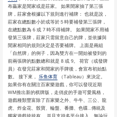
布贏家是閒家或是莊家。 如果閒家抽了第三張
牌，莊家會根據以下規則進行補牌： 也就是說，
莊家在總點數小於或等於５時要補發第三張牌，
在總點數為 6 或 7 時不得補牌。 如果閒家不用補
發第三張牌，莊家只需留意自己的牌，並依據與
閒家相同的規則決定是否要補牌。 上面是兩組
「自然牌」的例子，因為雙方在一開始被發到的
前兩張牌的點數總和就是 8 或 9。 荷官（或發牌
員）在發完莊家和閒家的手牌後，會宣布初始點
數。 接下來，
乐鱼体育
（Tableau）來決定。
如果你有在關注百家樂遊戲，你可以發現近期
WM推出新的棋牌版，走俏皮的手遊可愛風格，
遊戲種類豐富除了百家樂之外、牛牛、三公、龍
虎、炸金花、骰寶、輪盤、番攤、色碟…傳統及
獨家遊戲統統有。 並且支持多平台接入，無論玩