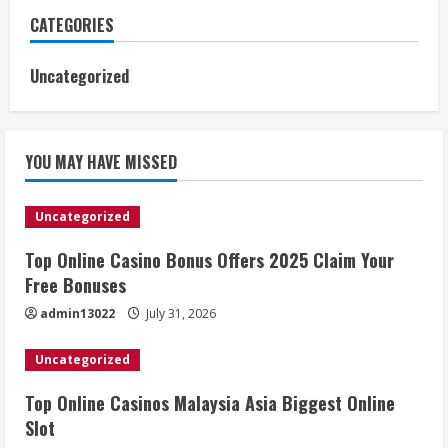
CATEGORIES
Uncategorized
YOU MAY HAVE MISSED
Uncategorized
Top Online Casino Bonus Offers 2025 Claim Your
Free Bonuses
admin13022
July 31, 2026
Uncategorized
Top Online Casinos Malaysia Asia Biggest Online
Slot