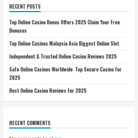
RECENT POSTS
Top Online Casino Bonus Offers 2025 Claim Your Free
Bonuses
Top Online Casinos Malaysia Asia Biggest Online Slot
Independent & Trusted Online Casino Reviews 2025
Safe Online Casinos Worldwide ️ Top Secure Casino for
2025
Best Online Casino Reviews for 2025
RECENT COMMENTS