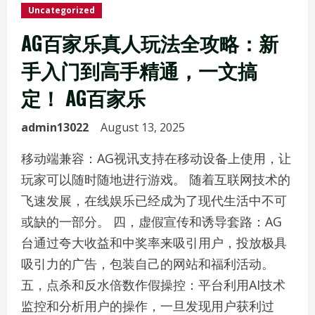
Uncategorized
AG百家乐真人玩法全攻略：新
手入门到高手精通，一文搞
定！ AG百家乐
admin13022
August 13, 2025
移动端兼容：AG视讯支持在移动设备上使用，让
玩家可以随时随地进行游戏。 随着互联网技术的
飞速发展，在线娱乐已经成为了现代生活中不可
或缺的一部分。 四，虚假宣传和诱导‌套路：AG
台通过夸大收益和中奖率来吸引用户，投放极具
吸引力的广告，包装自己的网站和福利活动。
五，点杀和反水倍数作假‌操控：平台利用AI技术
监控和分析用户的操作，一旦发现用户获利过