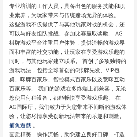
专业培训的工作人员，具备出色的服务技能和职
业素养，为玩家带来与传统赌场无异的体验。
这些游戏不仅提供了与其他玩家对战的机会，还
可以与好友组队挑战、参加比赛赢取奖励。 AG
棋牌游戏平台注重用户体验，提供流畅的游戏界
面和丰富的社交功能，让玩家在享受游戏乐趣的
同时，与其他玩家建立联系。 首创了多项独特的
游戏玩法，包括全球首创的6张牌先发、VIP包
桌、咪牌百家乐、智控模式百家乐以及竞咪互动
百家乐等。 我们的游戏在多终端上都兼容，无论
您使用何种设备，都能畅快享受游戏乐趣。 在
AG国际厅，我们致力于为您带来不间断的游戏体
验，让您尽情享受创新玩法带来的乐趣和刺激。
捕魚遊戲
。
画质精美，操作流畅，助您建立良好口碑，打造