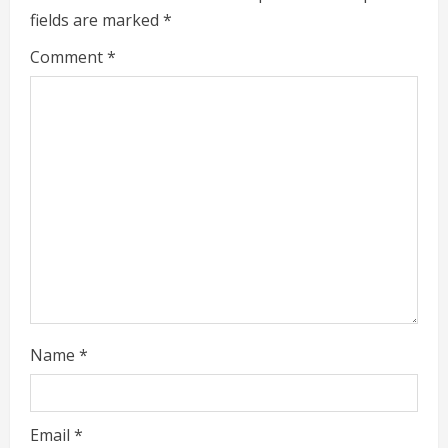
fields are marked
*
R
Comment
*
e
a
d
i
n
g
Name
*
Email
*