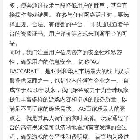
多，便会通过技术手段降低用户的胜率，甚至直
接操作游戏结果。 在参与任何网络活动时，要选
择正规、合法、有信誉的平台。 可以通过查看平
台的资质证书、用户评价等方式来判断平台的可
靠。
同时，我们注重用户信息资产的安全性和私密
性，确保用户的信息安全。 简称“AG
BACCARAT”，是亚洲和华人市场最大的线上娱乐
服务供应商之一，也是业内的领军企业之一。 自
成立于2020年以来，我们始终致力于为全球玩家
提供丰富多样的游戏内容和卓越的服务质量，以
满足不同玩家的娱乐需求。 AG百家乐最大的亮
点之一就是其真人荷官的实时直播。 玩家通过平
台的高清视频流可以清晰地看到荷官发牌的全过
程，确保游戏的公平性和透明度。 荷官均为经过