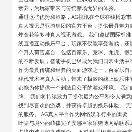
素养，为玩家带来与传统赌场无异的体验。
通过这些优势和策略，AG视讯在全球在线博彩市
真人视讯是亚游集团的官方平台，提供最具魅力
炸金花等多种真人视讯游戏。 我们遵循国际标准
线直播互动娱乐平台，玩家不仅能享受游戏，还
个真人荷官桌台，包括百家乐、竟咪、龙虎、骰
的不断发展，智能手机已经成为我们日常生活中
作为最具传统和经典的桌面游戏之一，百家乐自
现代技术与真人互动，带来了极致的线上娱乐体验
都能为你提供一个刺激且公平的游戏环境。 我
牌。 我们将持续致力于提供最为公平和令人满
找到尽喜欢的游戏，并获得卓越的娱乐体验。 
的服务。 AG真人平台作为网络娱乐行业的重要
叶某与境外的菲律宾圣安娜百家乐赌博网站联系,
占境内赌盘的九成股份。 不过,叶某因自己资金实