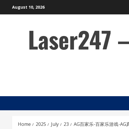
Skip
August 10, 2026
to
content
Laser247 –
Home
2025
July
23
AG百家乐-百家乐游戏-AG