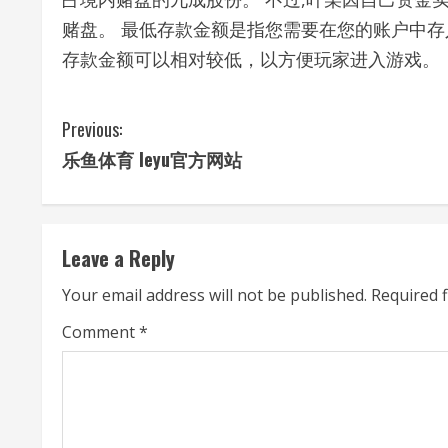
赌盘。 最低存款金额是指您需要在您的账户中存
存款金额可以相对较低，以方便玩家进入游戏。
C
Previous:
乐鱼体育 leyu官方网站
o
n
t
Leave a Reply
i
Your email address will not be published.
Required 
n
Comment
*
u
e